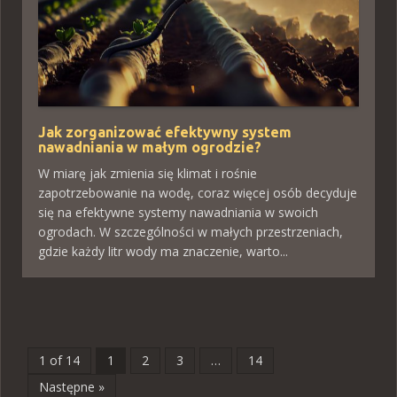
Jak zorganizować efektywny system
nawadniania w małym ogrodzie?
W miarę jak zmienia się klimat i rośnie
zapotrzebowanie na wodę, coraz więcej osób decyduje
się na efektywne systemy nawadniania w swoich
ogrodach. W szczególności w małych przestrzeniach,
gdzie każdy litr wody ma znaczenie, warto...
1 of 14
1
2
3
…
14
Następne »