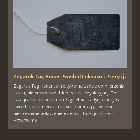
Zegarek Tag Heuer: Symbol Luksusu i Precyzji
Zegarek Tag Heuer to nie tylko narzędzie do mierzenia
czasu, ale prawdziwe dzieło sztuki inżynieryjnej. Ten
szwajcarski producent z długoletnią tradycją łączy w
swoich czasomierzach luksus z precyzją, tworząc
niezrównane połączenie estetyki i funkcjonalności.
Przyjrzyjmy...