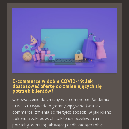
E-commerce w dobie COVID-19: Jak
dostosować ofertę do zmieniających się
potrzeb klientów?
wprowadzenie do zmiany w e-commerce Pandemia
COVID-19 wywarła ogromny wpływ na świat e-
commerce, zmieniając nie tylko sposób, w jaki klienci
dokonują zakupów, ale także ich oczekiwania i
potrzeby. W miarę jak więcej osób zaczęło robić...