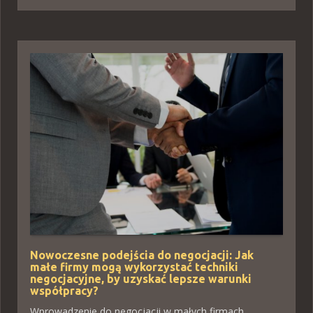
Nowoczesne podejścia do negocjacji: Jak
małe firmy mogą wykorzystać techniki
negocjacyjne, by uzyskać lepsze warunki
współpracy?
Wprowadzenie do negocjacji w małych firmach