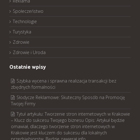
Reklama
Społeczeństwo
Technologie
Turystyka
Zdrowie
Zdrowie i Uroda
Ostatnie wpisy
Szybka wycena i sprawna realizacja transakcji bez
zbędnych formalności
Słodycze Reklamowe: Skuteczny Sposób na Promocję
Twojej Firmy
Tytuł artykułu: Tworzenie stron internetowych w Krakowie
– Klucz do sukcesu Twojego biznesu Opis: Artykuł będzie
omawiał, dlaczego tworzenie stron internetowych w
Krakowie jest kluczem do sukcesu dla lokalnych
przedsiębiorstw. Będzie zawierał info…