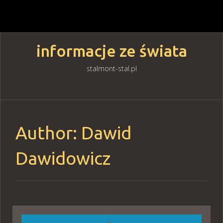
informacje ze świata
stalmont-stal.pl
Skip
to
content
Author: Dawid
Dawidowicz