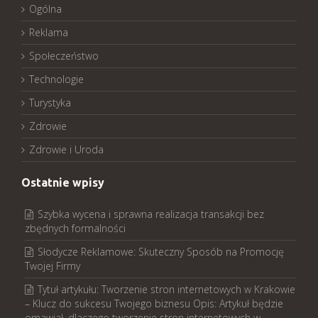
Ogólna
Reklama
Społeczeństwo
Technologie
Turystyka
Zdrowie
Zdrowie i Uroda
Ostatnie wpisy
Szybka wycena i sprawna realizacja transakcji bez
zbędnych formalności
Słodycze Reklamowe: Skuteczny Sposób na Promocję
Twojej Firmy
Tytuł artykułu: Tworzenie stron internetowych w Krakowie
– Klucz do sukcesu Twojego biznesu Opis: Artykuł będzie
omawiał, dlaczego tworzenie stron internetowych w