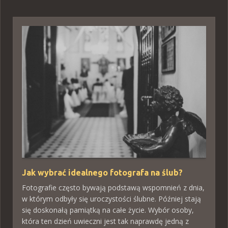
Jak wybrać idealnego fotografa na ślub?
Fotografie często bywają podstawą wspomnień z dnia,
w którym odbyły się uroczystości ślubne. Później stają
się doskonałą pamiątką na całe życie. Wybór osoby,
która ten dzień uwieczni jest tak naprawdę jedną z