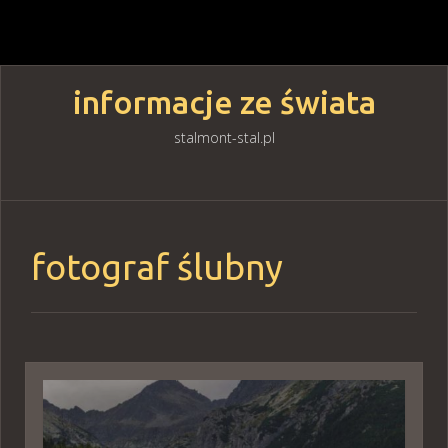
informacje ze świata
stalmont-stal.pl
Skip
to
content
fotograf ślubny