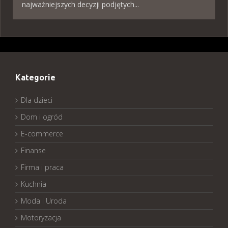
najważniejszych decyzji podjętych...
Kategorie
Dla dzieci
Dom i ogród
E-commerce
Finanse
Firma i praca
Kuchnia
Moda i Uroda
Motoryzacja